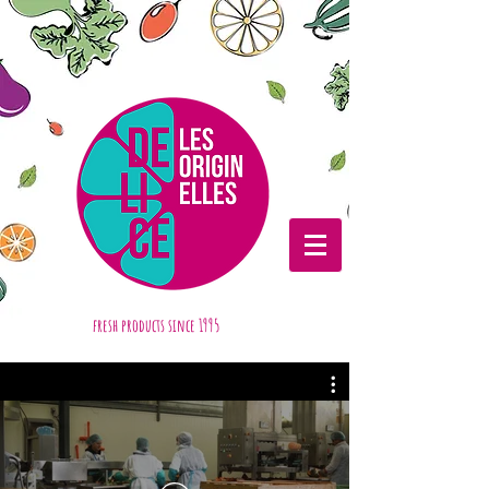
fresh products
since 1995